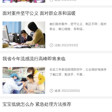
面对案件坚守公义 面对群众亲和温暖
她们面对案件，坚守公义、刚正不阿；面对
群众，耐心细致、亲和温...
法制·2022/3/10日
我省今年流感流行高峰即将来临
在近三年新冠疫情防控中，公众很好地保持
了戴口罩、勤洗手、不聚...
健康·2022/10/20日
宝宝低烧怎么办 紧急处理方法推荐