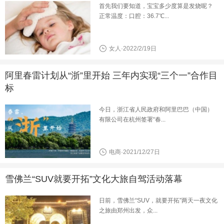
首先我们要知道，宝宝多少度算是发烧呢？
正常温度：口腔：36.7℃...
女人·2022/2/19日
阿里春雷计划从“浙”里开始 三年内实现“三个一”合作目
标
今日，浙江省人民政府和阿里巴巴（中国）
有限公司在杭州签署“春...
电商·2021/12/27日
雪佛兰“SUV就要开拓”文化大旅自驾活动落幕
日前，雪佛兰“SUV，就要开拓”两天一夜文化
之旅由郑州出发，众...