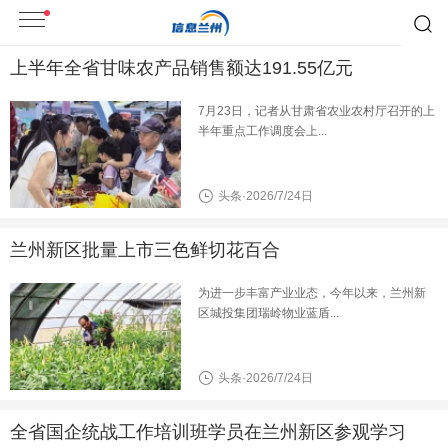
上半年全省甘味农产品销售额达191.55亿元
7月23日，记者从甘肃省农业农村厅召开的上
半年重点工作调度会上...
头条·2026/7/24日
兰州新区批量上市三色鲜切花百合
为进一步丰富产业业态，今年以来，兰州新
区城投集团瑞岭物业蓝盾...
头条·2026/7/24日
全省国企统战工作培训班学员在兰州新区参观学习