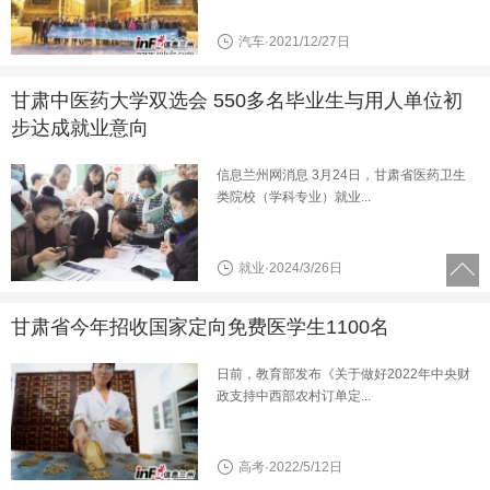
汽车·2021/12/27日
甘肃中医药大学双选会 550多名毕业生与用人单位初
步达成就业意向
信息兰州网消息 3月24日，甘肃省医药卫生
类院校（学科专业）就业...
就业·2024/3/26日
甘肃省今年招收国家定向免费医学生1100名
日前，教育部发布《关于做好2022年中央财
政支持中西部农村订单定...
高考·2022/5/12日