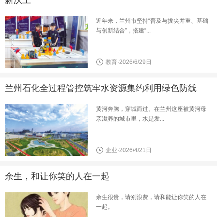
近年来，兰州市坚持“普及与拔尖并重、基础
与创新结合”，搭建“...
教育·2026/6/29日
兰州石化全过程管控筑牢水资源集约利用绿色防线
黄河奔腾，穿城而过。在兰州这座被黄河母
亲滋养的城市里，水是发...
企业·2026/4/21日
余生，和让你笑的人在一起
余生很贵，请别浪费，请和能让你笑的人在
一起。