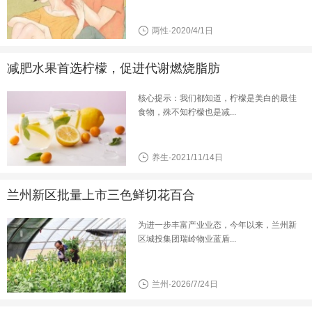
两性·2020/4/1日
减肥水果首选柠檬，促进代谢燃烧脂肪
核心提示：我们都知道，柠檬是美白的最佳
食物，殊不知柠檬也是减...
养生·2021/11/14日
兰州新区批量上市三色鲜切花百合
为进一步丰富产业业态，今年以来，兰州新
区城投集团瑞岭物业蓝盾...
兰州·2026/7/24日