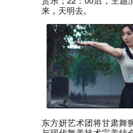
来，天明去。
东方妍艺术团将甘肃舞
与现代舞美技术完美结