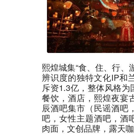
熙煌城集“食、住、行、
辨识度的独特文化IP和
斥资1.3亿，整体风格
餐饮，酒店，熙煌夜宴古
辰酒吧集市（民谣酒吧
吧，女性主题酒吧，酒
肉面，文创品牌，露天咖