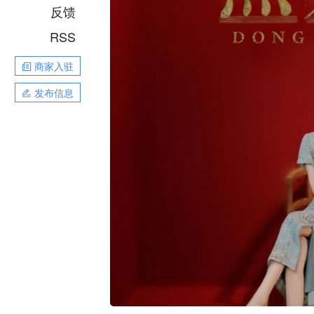
反馈
RSS
商家入驻
发布信息