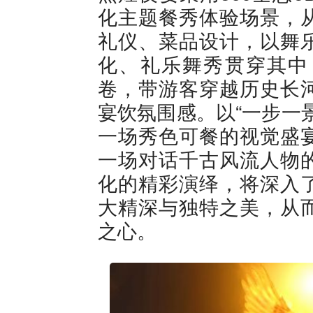
化主题餐秀体验场景，
礼仪、菜品设计，以舞
化、礼乐舞秀贯穿其中
卷，带游客穿越历史长
宴饮氛围感。以“一步一
一场秀色可餐的视觉盛
一场对话千古风流人物
化的精彩演绎，将深入
大精深与独特之美，从
之心。