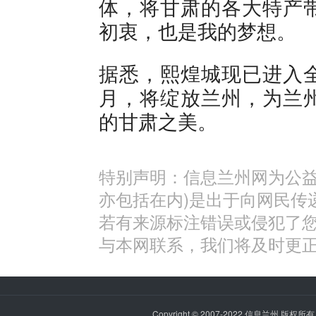
体，将甘肃的各大特产
初衷，也是我的梦想。
据悉，熙煌城现已进入
月，将绽放兰州，为兰
的甘肃之美。
特别声明：信息兰州网为公益
亦包括在内)是出于向网民传
若有来源标注错误或侵犯了
与本网联系，我们将及时更
Copyright © 2007-2022
信息兰州
版权所有 P