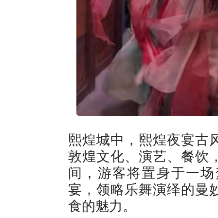
熙煌城中，熙煌夜宴古风
敦煌文化、演艺、餐饮
间，游客将置身于一场
宴，领略乐舞演绎的曼
食的魅力。