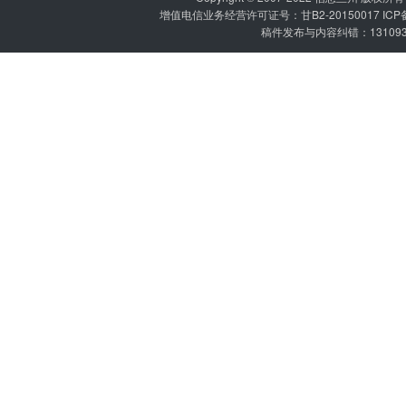
增值电信业务经营许可证号：甘B2-20150017 IC
稿件发布与内容纠错：1310936