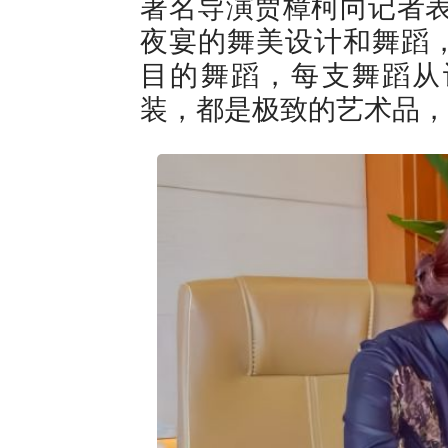
著名导演贾樟柯向记者表
夜宴的舞美设计和舞蹈
目的舞蹈，每支舞蹈从
装，都是极致的艺术品，