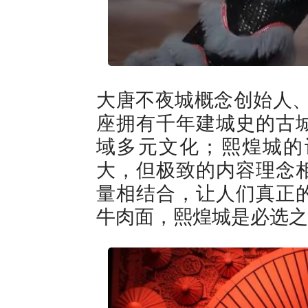
大唐不夜城概念创始人、
座拥有千年建城史的古
域多元文化；熙煌城的
大，但极致的内容理念
量相结合，让人们真正
牛肉面，熙煌城是必选之