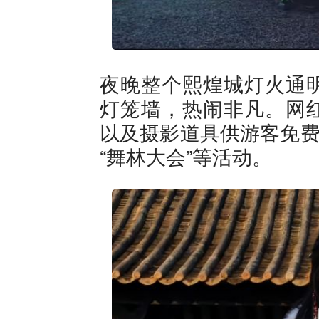
夜晚整个熙煌城灯火通
灯笼墙，热闹非凡。网
以及摄影道具供游客免费
“舞林大会”等活动。