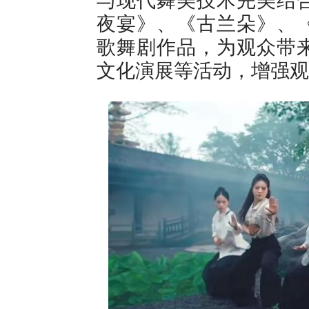
夜宴》、《古兰朵》、
歌舞剧作品，为观众带
文化演展等活动，增强观