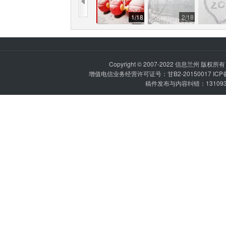
1
/
18
2
/
18
Copyright © 2007-2022
信息兰州
版权所有 P
增值电信业务经营许可证号：甘B2-20150017 IC
稿件发布与内容纠错：1310936