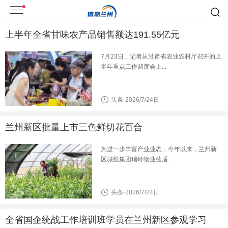
上半年全省甘味农产品销售额达191.55亿元
7月23日，记者从甘肃省农业农村厅召开的上
半年重点工作调度会上...
头条·2026/7/24日
兰州新区批量上市三色鲜切花百合
为进一步丰富产业业态，今年以来，兰州新
区城投集团瑞岭物业蓝盾...
头条·2026/7/24日
全省国企统战工作培训班学员在兰州新区参观学习