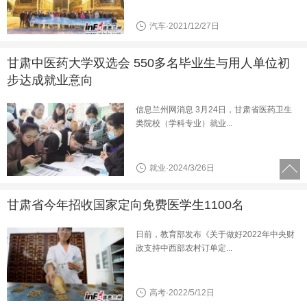
汽车·2021/12/27日
甘肃中医药大学双选会 550多名毕业生与用人单位初
步达成就业意向
信息兰州网消息 3月24日，甘肃省医药卫生
类院校（学科专业）就业...
就业·2024/3/26日
甘肃省今年招收国家定向免费医学生1100名
日前，教育部发布《关于做好2022年中央财
政支持中西部农村订单定...
高考·2022/5/12日