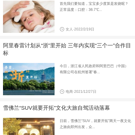
首先我们要知道，宝宝多少度算是发烧呢？
正常温度：口腔：36.7℃...
女人·2022/2/19日
阿里春雷计划从“浙”里开始 三年内实现“三个一”合作目
标
今日，浙江省人民政府和阿里巴巴（中国）
有限公司在杭州签署“春...
电商·2021/12/27日
雪佛兰“SUV就要开拓”文化大旅自驾活动落幕
日前，雪佛兰“SUV，就要开拓”两天一夜文化
之旅由郑州出发，众...