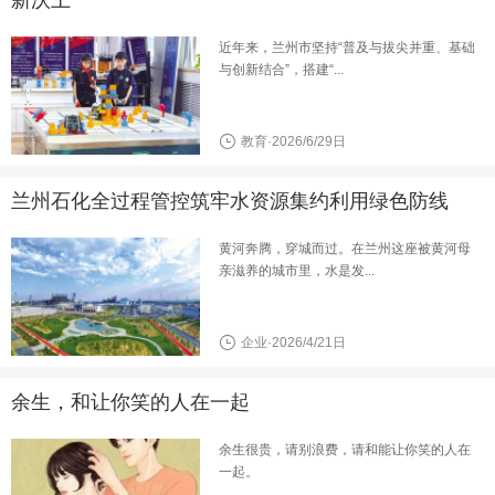
近年来，兰州市坚持“普及与拔尖并重、基础
与创新结合”，搭建“...
教育·2026/6/29日
兰州石化全过程管控筑牢水资源集约利用绿色防线
黄河奔腾，穿城而过。在兰州这座被黄河母
亲滋养的城市里，水是发...
企业·2026/4/21日
余生，和让你笑的人在一起
余生很贵，请别浪费，请和能让你笑的人在
一起。