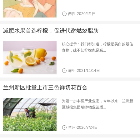
两性·2020/4/1日
减肥水果首选柠檬，促进代谢燃烧脂肪
核心提示：我们都知道，柠檬是美白的最佳
食物，殊不知柠檬也是减...
养生·2021/11/14日
兰州新区批量上市三色鲜切花百合
为进一步丰富产业业态，今年以来，兰州新
区城投集团瑞岭物业蓝盾...
兰州·2026/7/24日