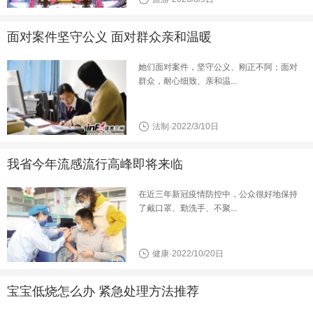
面对案件坚守公义 面对群众亲和温暖
她们面对案件，坚守公义、刚正不阿；面对
群众，耐心细致、亲和温...
法制·2022/3/10日
我省今年流感流行高峰即将来临
在近三年新冠疫情防控中，公众很好地保持
了戴口罩、勤洗手、不聚...
健康·2022/10/20日
宝宝低烧怎么办 紧急处理方法推荐