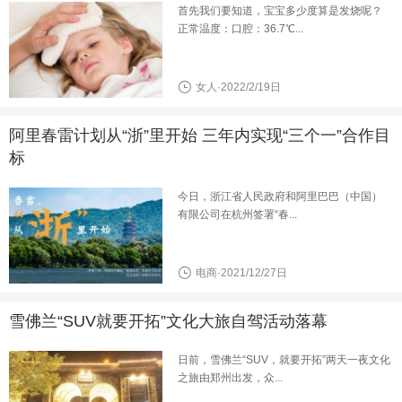
首先我们要知道，宝宝多少度算是发烧呢？
正常温度：口腔：36.7℃...
女人·2022/2/19日
阿里春雷计划从“浙”里开始 三年内实现“三个一”合作目
标
今日，浙江省人民政府和阿里巴巴（中国）
有限公司在杭州签署“春...
电商·2021/12/27日
雪佛兰“SUV就要开拓”文化大旅自驾活动落幕
日前，雪佛兰“SUV，就要开拓”两天一夜文化
之旅由郑州出发，众...