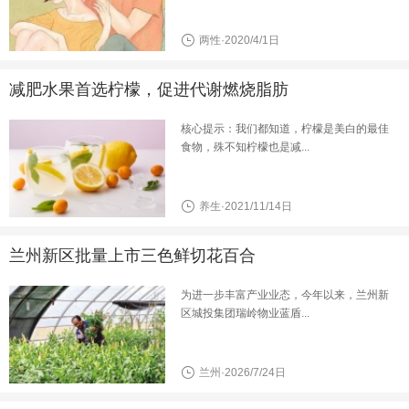
两性·2020/4/1日
减肥水果首选柠檬，促进代谢燃烧脂肪
核心提示：我们都知道，柠檬是美白的最佳
食物，殊不知柠檬也是减...
养生·2021/11/14日
兰州新区批量上市三色鲜切花百合
为进一步丰富产业业态，今年以来，兰州新
区城投集团瑞岭物业蓝盾...
兰州·2026/7/24日