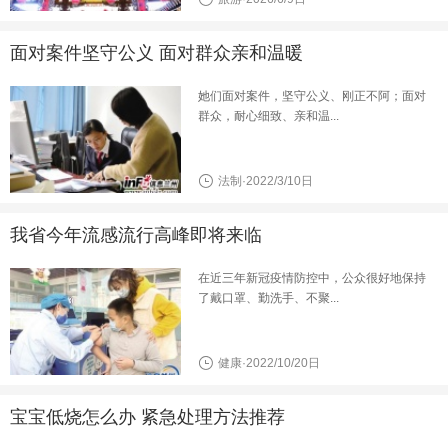
面对案件坚守公义 面对群众亲和温暖
她们面对案件，坚守公义、刚正不阿；面对
群众，耐心细致、亲和温...
法制·2022/3/10日
我省今年流感流行高峰即将来临
在近三年新冠疫情防控中，公众很好地保持
了戴口罩、勤洗手、不聚...
健康·2022/10/20日
宝宝低烧怎么办 紧急处理方法推荐