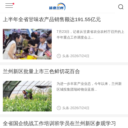
上半年全省甘味农产品销售额达191.55亿元
7月23日，记者从甘肃省农业农村厅召开的上
半年重点工作调度会上...
头条·2026/7/24日
兰州新区批量上市三色鲜切花百合
为进一步丰富产业业态，今年以来，兰州新
区城投集团瑞岭物业蓝盾...
头条·2026/7/24日
全省国企统战工作培训班学员在兰州新区参观学习