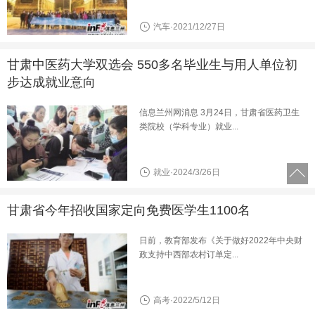
汽车·2021/12/27日
甘肃中医药大学双选会 550多名毕业生与用人单位初
步达成就业意向
信息兰州网消息 3月24日，甘肃省医药卫生
类院校（学科专业）就业...
就业·2024/3/26日
甘肃省今年招收国家定向免费医学生1100名
日前，教育部发布《关于做好2022年中央财
政支持中西部农村订单定...
高考·2022/5/12日