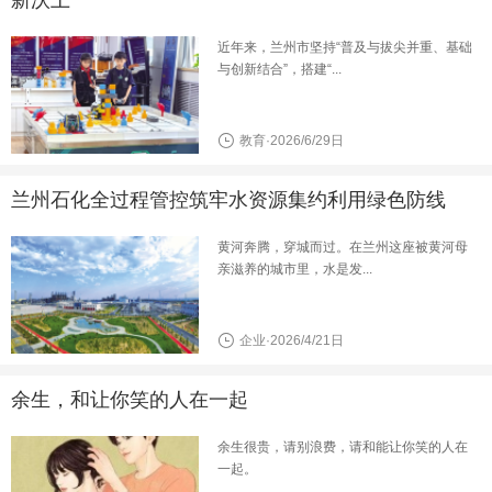
近年来，兰州市坚持“普及与拔尖并重、基础
与创新结合”，搭建“...
教育·2026/6/29日
兰州石化全过程管控筑牢水资源集约利用绿色防线
黄河奔腾，穿城而过。在兰州这座被黄河母
亲滋养的城市里，水是发...
企业·2026/4/21日
余生，和让你笑的人在一起
余生很贵，请别浪费，请和能让你笑的人在
一起。