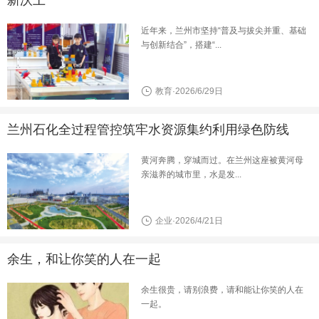
近年来，兰州市坚持“普及与拔尖并重、基础
与创新结合”，搭建“...
教育·2026/6/29日
兰州石化全过程管控筑牢水资源集约利用绿色防线
黄河奔腾，穿城而过。在兰州这座被黄河母
亲滋养的城市里，水是发...
企业·2026/4/21日
余生，和让你笑的人在一起
余生很贵，请别浪费，请和能让你笑的人在
一起。