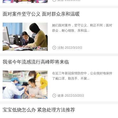
面对案件坚守公义 面对群众亲和温暖
她们面对案件，坚守公义、刚正不阿；面对
群众，耐心细致、亲和温...
法制·2022/3/10日
我省今年流感流行高峰即将来临
在近三年新冠疫情防控中，公众很好地保持
了戴口罩、勤洗手、不聚...
健康·2022/10/20日
宝宝低烧怎么办 紧急处理方法推荐