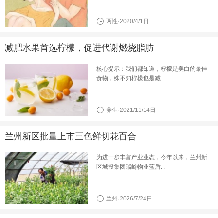
两性·2020/4/1日
减肥水果首选柠檬，促进代谢燃烧脂肪
核心提示：我们都知道，柠檬是美白的最佳
食物，殊不知柠檬也是减...
养生·2021/11/14日
兰州新区批量上市三色鲜切花百合
为进一步丰富产业业态，今年以来，兰州新
区城投集团瑞岭物业蓝盾...
兰州·2026/7/24日