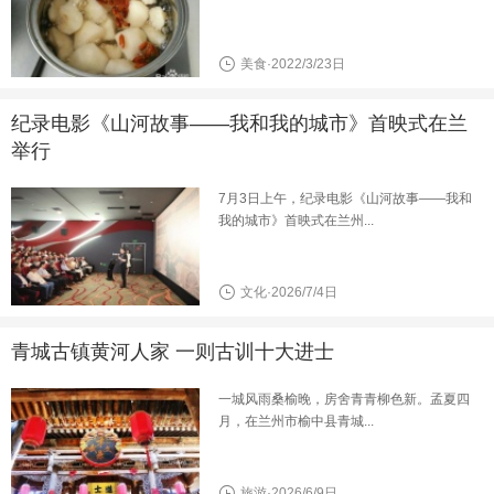
美食·2022/3/23日
纪录电影《山河故事——我和我的城市》首映式在兰
举行
7月3日上午，纪录电影《山河故事——我和
我的城市》首映式在兰州...
文化·2026/7/4日
青城古镇黄河人家 一则古训十大进士
一城风雨桑榆晚，房舍青青柳色新。孟夏四
月，在兰州市榆中县青城...
旅游·2026/6/9日