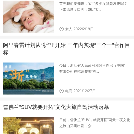
首先我们要知道，宝宝多少度算是发烧呢？
正常温度：口腔：36.7℃...
女人·2022/2/19日
阿里春雷计划从“浙”里开始 三年内实现“三个一”合作目
标
今日，浙江省人民政府和阿里巴巴（中国）
有限公司在杭州签署“春...
电商·2021/12/27日
雪佛兰“SUV就要开拓”文化大旅自驾活动落幕
日前，雪佛兰“SUV，就要开拓”两天一夜文化
之旅由郑州出发，众...