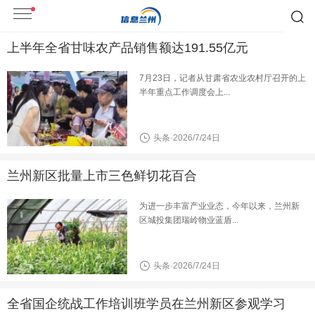
上半年全省甘味农产品销售额达191.55亿元
7月23日，记者从甘肃省农业农村厅召开的上
半年重点工作调度会上...
头条·2026/7/24日
兰州新区批量上市三色鲜切花百合
为进一步丰富产业业态，今年以来，兰州新
区城投集团瑞岭物业蓝盾...
头条·2026/7/24日
全省国企统战工作培训班学员在兰州新区参观学习