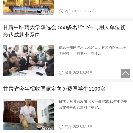
汽车·2021/12/27日
甘肃中医药大学双选会 550多名毕业生与用人单位初
步达成就业意向
信息兰州网消息 3月24日，甘肃省医药卫生
类院校（学科专业）就业...
就业·2024/3/26日
甘肃省今年招收国家定向免费医学生1100名
日前，教育部发布《关于做好2022年中央财
政支持中西部农村订单定...
高考·2022/5/12日