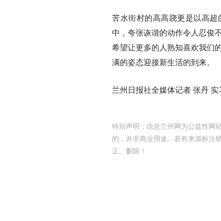
苦水街村的高高跷更是以高超
中，夸张诙谐的动作令人忍俊不
希望让更多的人熟知喜欢我们的
满的姿态迎接新生活的到来。
兰州日报社全媒体记者 张丹 实习
特别声明：信息兰州网为公益性网站
的，并非商业用途。若有来源标注
正、删除！