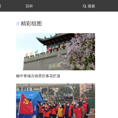
育
百科
搜索
精彩组图
榆中青城古镇景区春花烂漫