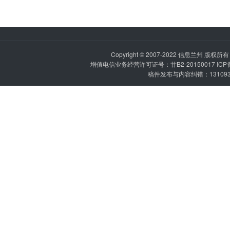
Copyright © 2007-2022
信息兰州
版权所有 P
增值电信业务经营许可证号：甘B2-20150017 IC
稿件发布与内容纠错：1310936