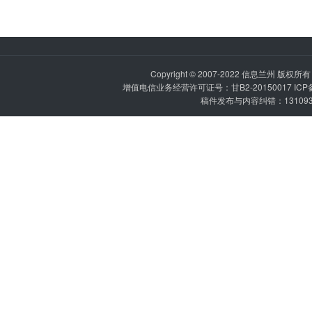
Copyright © 2007-2022
信息兰州
版权所有 P
增值电信业务经营许可证号：甘B2-20150017 IC
稿件发布与内容纠错：1310936