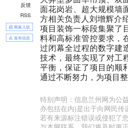
反馈
面花岗岩、超大规模墙
RSS
方相关负责人刘增辉介绍
项目装饰一标段集聚了
商家入驻
料和高标准管控要求，
发布信息
过闭幕全过程的数字建
技术，最终实现了对工
平衡，保证了项目的顺
通过不断努力，为项目整
特别声明：信息兰州网为公益
亦包括在内)是出于向网民传
若有来源标注错误或侵犯了
与本网联系，我们将及时更