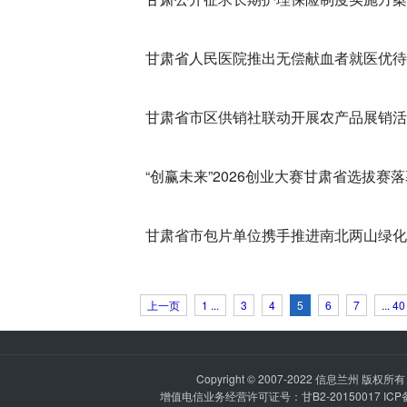
甘肃省人民医院推出无偿献血者就医优待
甘肃省市区供销社联动开展农产品展销活
“创赢未来”2026创业大赛甘肃省选拔赛
甘肃省市包片单位携手推进南北两山绿化
上一页
1 ...
3
4
5
6
7
... 40
Copyright © 2007-2022
信息兰州
版权所有 P
增值电信业务经营许可证号：甘B2-20150017 IC