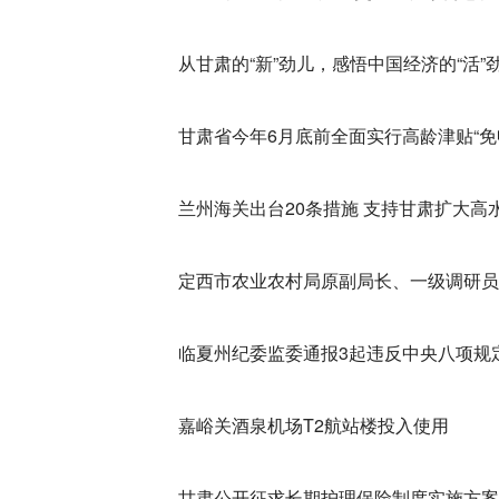
从甘肃的“新”劲儿，感悟中国经济的“活”
甘肃省今年6月底前全面实行高龄津贴“免
兰州海关出台20条措施 支持甘肃扩大高
定西市农业农村局原副局长、一级调研员
临夏州纪委监委通报3起违反中央八项规
嘉峪关酒泉机场T2航站楼投入使用
甘肃公开征求长期护理保险制度实施方案