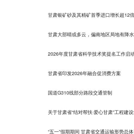
甘肃银矿砂及其精矿首季进口增长超12
甘肃大部晴或多云，偏南地区局地有降水
2026年度甘肃省科学技术奖提名工作启
甘肃省印发2026年融合促消费方案
国道G310线部分路段交通管制
关于甘肃省“结对帮扶·爱心甘肃”工程建
“五一”假期期间 甘肃省交通运输形势总