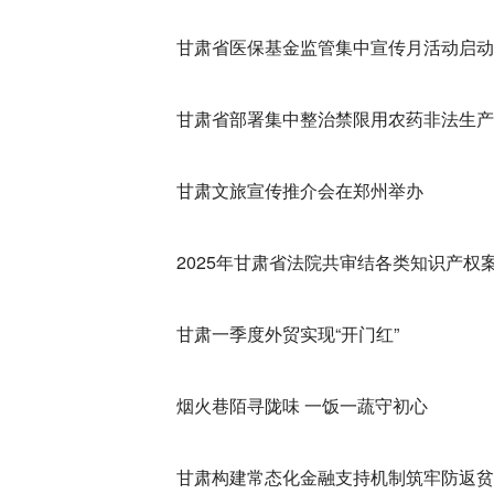
甘肃省医保基金监管集中宣传月活动启动
甘肃省部署集中整治禁限用农药非法生产
甘肃文旅宣传推介会在郑州举办
2025年甘肃省法院共审结各类知识产权案
甘肃一季度外贸实现“开门红”
烟火巷陌寻陇味 一饭一蔬守初心
甘肃构建常态化金融支持机制筑牢防返贫