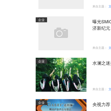
来自主题：
企业
曝光SM
济新纪元
来自主题：
企业
水澜之迷
来自主题：
企业
央视力荐