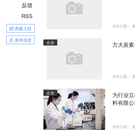
反馈
RSS
来自主题：
商家入驻
发布信息
企业
方大炭素
来自主题：
企业
为行业立
料有限公
来自主题：