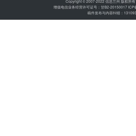
Copyright © 2007-2022
信息兰州
版权所有 P
增值电信业务经营许可证号：甘B2-20150017 IC
稿件发布与内容纠错：1310936