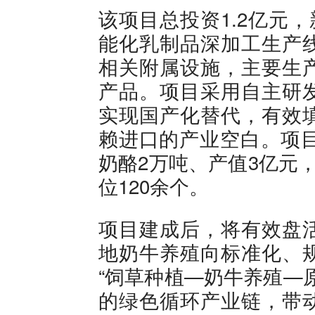
该项目总投资1.2亿元
能化乳制品深加工生产
相关附属设施，主要生
产品。项目采用自主研
实现国产化替代，有效
赖进口的产业空白。项目
奶酪2万吨、产值3亿元
位120余个。
项目建成后，将有效盘
地奶牛养殖向标准化、
“饲草种植—奶牛养殖—
的绿色循环产业链，带