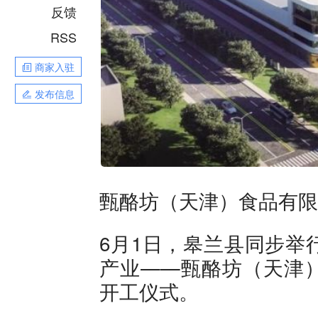
反馈
RSS
商家入驻
发布信息
甄酪坊（天津）食品有限
6月1日，皋兰县同步举
产业——甄酪坊（天津
开工仪式。