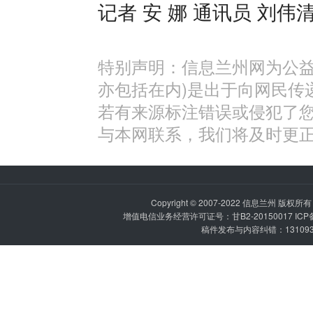
记者 安 娜 通讯员 刘伟清
特别声明：信息兰州网为公益
亦包括在内)是出于向网民传
若有来源标注错误或侵犯了
与本网联系，我们将及时更
Copyright © 2007-2022
信息兰州
版权所有 P
增值电信业务经营许可证号：甘B2-20150017 IC
稿件发布与内容纠错：1310936