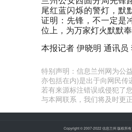
尾红蓝闪烁的警灯，默
证明：先锋，不一定是
位上，为万家灯火默默奉
本报记者 伊晓明 通讯员
特别声明：信息兰州网为公益
亦包括在内)是出于向网民传
若有来源标注错误或侵犯了
与本网联系，我们将及时更
Copyright © 2007-2022
信息兰州
版权所有 P