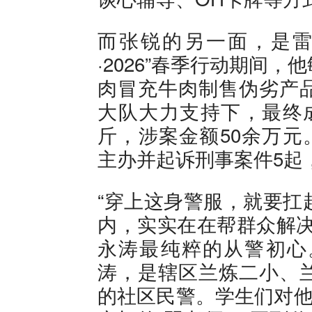
而张锐的另一面，是雷
·2026”春季行动期间
肉冒充牛肉制售伪劣产
大队大力支持下，最终成
斤，涉案金额50余万元。
主办并起诉刑事案件5起
“穿上这身警服，就要扛
内，实实在在帮群众解决
永涛最纯粹的从警初心。
涛，是辖区兰炼二小、
的社区民警。学生们对他