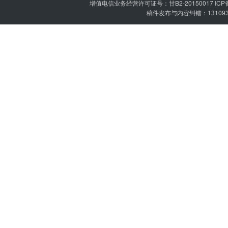
增值电信业务经营许可证号：甘B2-20150017 IC
稿件发布与内容纠错：1310936