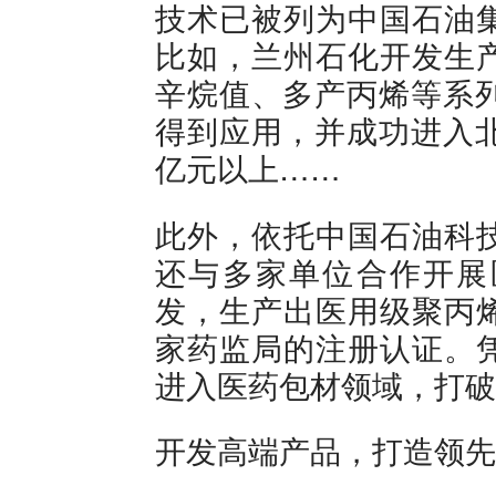
技术已被列为中国石油
比如，兰州石化开发生
辛烷值、多产丙烯等系列
得到应用，并成功进入北
亿元以上……
此外，依托中国石油科
还与多家单位合作开展
发，生产出医用级聚丙
家药监局的注册认证。
进入医药包材领域，打破
开发高端产品，打造领先