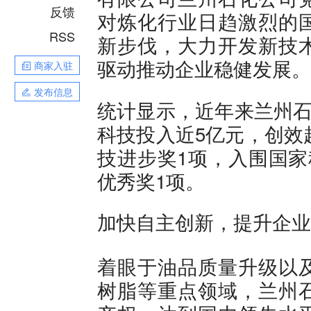
反馈
对炼化行业日趋激烈的
RSS
新步伐，大力开发新技
驱动推动企业稳健发展。
商家入驻
发布信息
统计显示，近年来兰州石
科技投入近5亿元，创效
技进步奖1项，入围国家
优秀奖1项。
加快自主创新，提升企业
着眼于油品质量升级以
树脂等重点领域，兰州