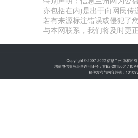
特别声明：信息兰州网为公益
亦包括在内)是出于向网民传
若有来源标注错误或侵犯了
与本网联系，我们将及时更
Copyright © 2007-2022
信息兰州
版权所有 P
增值电信业务经营许可证号：甘B2-20150017 IC
稿件发布与内容纠错：1310936