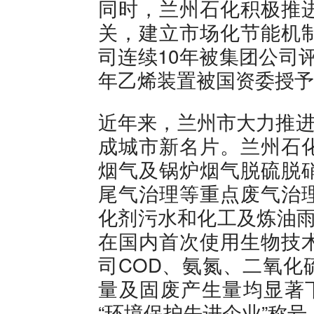
同时，兰州石化积极推
关，建立市场化节能机
司连续10年被集团公司
年乙烯装置被国资委授予
近年来，兰州市大力推进
成城市新名片。兰州石
烟气及锅炉烟气脱硫脱
尾气治理等重点废气治
化剂污水和化工及炼油雨
在国内首次使用生物技
司COD、氨氮、二氧化
量及固废产生量均显著
“环境保护先进企业”称号