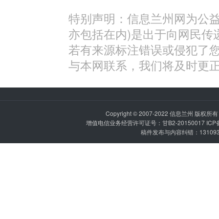
特别声明：信息兰州网为公益
亦包括在内)是出于向网民传
若有来源标注错误或侵犯了
与本网联系，我们将及时更
Copyright © 2007-2022
信息兰州
版权所有 P
增值电信业务经营许可证号：甘B2-20150017 IC
稿件发布与内容纠错：1310936