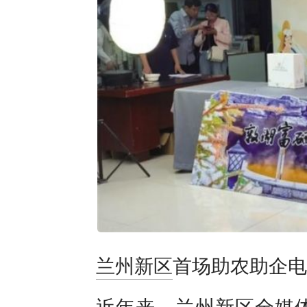
兰州新区
首场助农助企电
近年来，
兰州
新区全媒