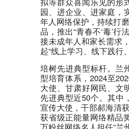
拟等群众喜闻乐见的形
园、进企业、进家庭，
年人网络保护，持续打磨
品，推出“青春不‘毒’
接未成年人和家长需求，
起“线上学习、线下践行
培树先进典型标杆。兰
型培育体系，2024至2
大使、甘肃好网民、文
先进典型近50个。其中
宣传大使，干部郝海清获
获省级正能量网络精品奖
万粉丝网络名人担任“兰