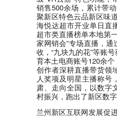
销售500余场，累计带
聚新区特色云品新区味道
海悦达超市开业单日直
超市类直播榜单本地第一
家网销会”专场直播，通
收，“九块九的花”等账
育本土电商账号120余
创作者深耕直播带货领
人奖项及明星主播称号
肃、走向全国，以数字
村振兴，跑出了新区数字
兰州新区互联网发展促进