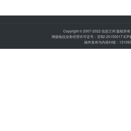
Copyright © 2007-2022
信息兰州
版权所有 P
增值电信业务经营许可证号：甘B2-20150017 IC
稿件发布与内容纠错：1310936