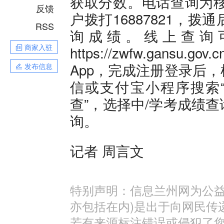
获取分数。电话查询为移动
反馈
户拨打16887821，
RSS
询成绩。线上查询
商家入驻
https://zwfw.gansu.
App，完成注册登录后
发布信息
信或支付宝小程序搜索“
查”，选择中/学考成绩
询。
记者 周言文
特别声明：信息兰州网为公益
亦包括在内)是出于向网民传
若有来源标注错误或侵犯了