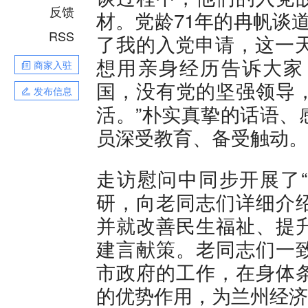
反馈
材。党龄71年的冉帆谈道
RSS
了我的入党申请，这一天
想用亲身经历告诉大家
商家入驻
国，没有党的坚强领导
发布信息
活。”朴实真挚的话语、
员深受教育、备受触动。
走访慰问中同步开展了“
研，向老同志们详细介
并就改善民生福祉、提
建言献策。老同志们一
市政府的工作，在身体
的优势作用，为兰州经济