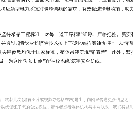
响应新型电力系统对调峰调频的需求，有效促进绿电消纳，助力
终坚持精品工程标准，对每一道工序精雕细琢、严格把控。新安
并通过超音速火焰喷涂技术披上了碳化钨抗磨蚀“铠甲”，以“零配
关键参数均优于国家标准，整体吊装实现“零偏差”。此外，监
级，为这座“功勋机组”的“神经系统”筑牢安全防线。
，转载此文(如有图片或视频亦包括在内)是出于向网民传递更多信息之目
错误或侵犯了您的合法权益，请作者或者媒体机构与本网联系，我们将及