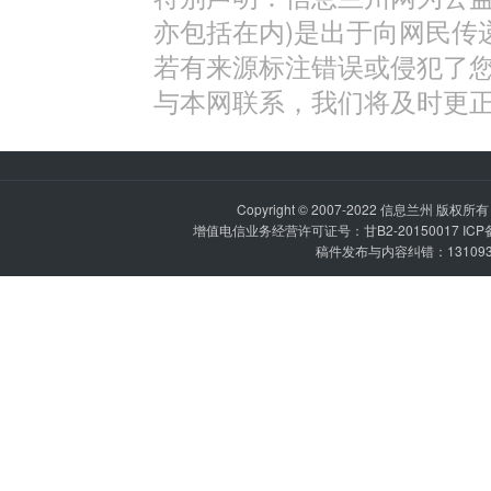
亦包括在内)是出于向网民传
若有来源标注错误或侵犯了
与本网联系，我们将及时更
Copyright © 2007-2022
信息兰州
版权所有 P
增值电信业务经营许可证号：甘B2-20150017 IC
稿件发布与内容纠错：1310936