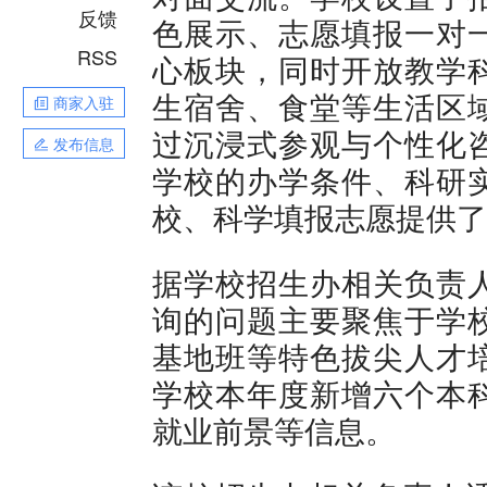
反馈
色展示、志愿填报一对
RSS
心板块，同时开放教学
生宿舍、食堂等生活区
商家入驻
过沉浸式参观与个性化
发布信息
学校的办学条件、科研
校、科学填报志愿提供了
据学校招生办相关负责
询的问题主要聚焦于学
基地班等特色拔尖人才
学校本年度新增六个本
就业前景等信息。