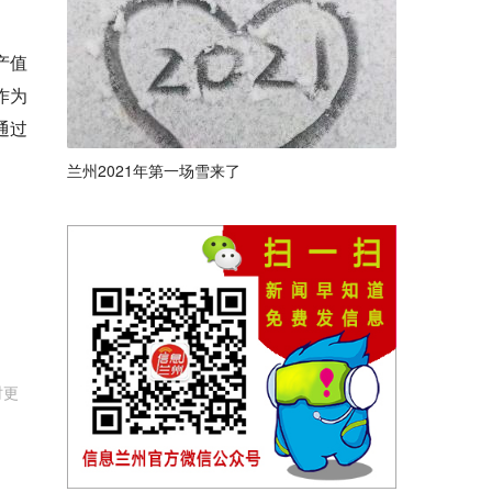
产值
作为
通过
兰州2021年第一场雪来了
时更