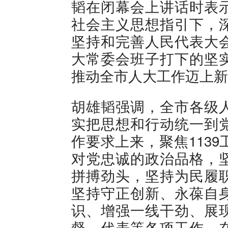
韬在闭幕会上讲话时表
社会主义思想指引下，
坚持和完善人民代表大
大常委会班子打下的坚
推动全市人大工作迈上新
胡雄韬强调，全市各级
实把思想和行动统一到
作要求上来，聚焦113
对党忠诚的政治品格，
拼搏劲头，坚持为民履
坚持守正创新、永葆自
识、增强一线干劲、展
督、代表等各项工作，