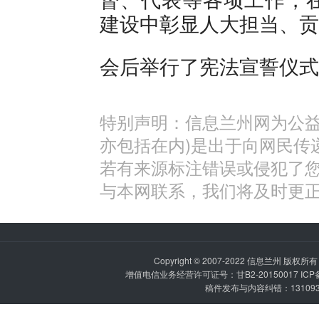
建设中彰显人大担当、贡
会后举行了宪法宣誓仪式
特别声明：信息兰州网为公益
亦包括在内)是出于向网民传
若有来源标注错误或侵犯了
与本网联系，我们将及时更
Copyright © 2007-2022
信息兰州
版权所有 P
增值电信业务经营许可证号：甘B2-20150017 IC
稿件发布与内容纠错：1310936