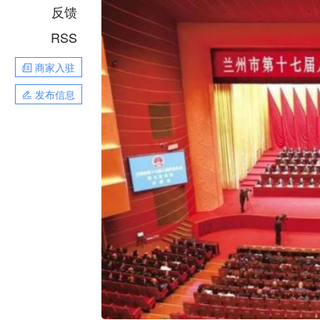
反馈
RSS
商家入驻
发布信息