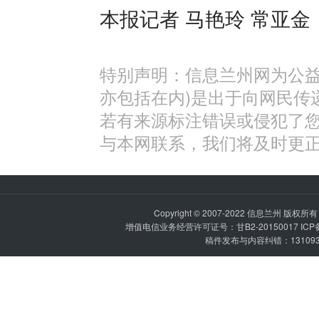
本报记者 马艳玲 常亚金
特别声明：信息兰州网为公益
亦包括在内)是出于向网民传
若有来源标注错误或侵犯了
与本网联系，我们将及时更
Copyright © 2007-2022
信息兰州
版权所有 P
增值电信业务经营许可证号：甘B2-20150017 IC
稿件发布与内容纠错：1310936