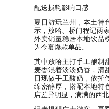
配送损耗影响口感
夏日游玩兰州，本土特
示，放哈、桥门程记两家
外卖销量稳居本地饮品
为今夏爆款单品。
其中放哈主打手工酿制
麦香混着淡淡奶香，清
日现做手工酸奶，依托
绵密醇厚，搭配本地特
店差异明显，满满的西北
记者提醒广大游客，夏