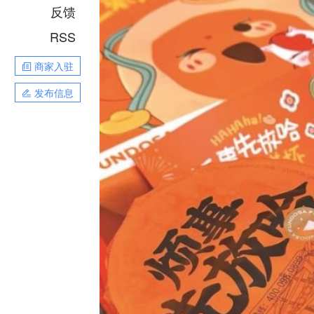
反馈
RSS
商家入驻
发布信息