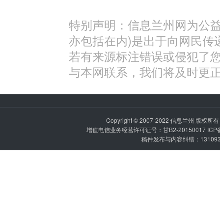
特别声明：信息兰州网为公益
亦包括在内)是出于向网民传
若有来源标注错误或侵犯了
与本网联系，我们将及时更
Copyright © 2007-2022
信息兰州
版权所有 P
增值电信业务经营许可证号：甘B2-20150017 IC
稿件发布与内容纠错：1310936