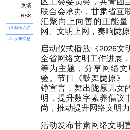
区工会委员会，共青团
反馈
联合会承办，甘肃省互
RSS
汇聚向上向善的正能量
商家入驻
网、文明上网，奏响陇原
发布信息
启动仪式播放《2026
全省网络文明工作进展，
等为主题，分享网络文
验。节目《鼓舞陇原》
铮宣言，舞出陇原儿女
明，提升数字素养倡议
尚，推动提升网络文明力
活动发布甘肃网络文明