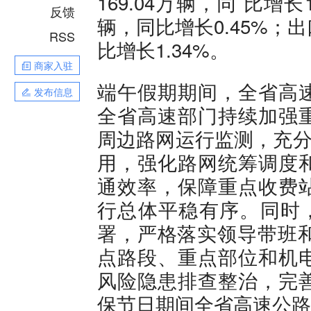
169.04万辆，同 比增长
反馈
辆，同比增长0.45%；出
RSS
比增长1.34%。
商家入驻
端午假期期间，全省高
发布信息
全省高速部门持续加强
周边路网运行监测，充分
用，强化路网统筹调度
通效率，保障重点收费
行总体平稳有序。同时，
署，严格落实领导带班和
点路段、重点部位和机
风险隐患排查整治，完
保节日期间全省高速公路