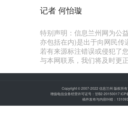
记者 何怡璇
特别声明：信息兰州网为公益
亦包括在内)是出于向网民传
若有来源标注错误或侵犯了
与本网联系，我们将及时更
Copyright © 2007-2022
信息兰州
版权所有 P
增值电信业务经营许可证号：甘B2-20150017 IC
稿件发布与内容纠错：1310936