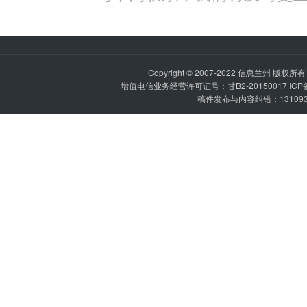
Copyright © 2007-2022
信息兰州
版权所有 P
增值电信业务经营许可证号：甘B2-20150017 IC
稿件发布与内容纠错：1310936