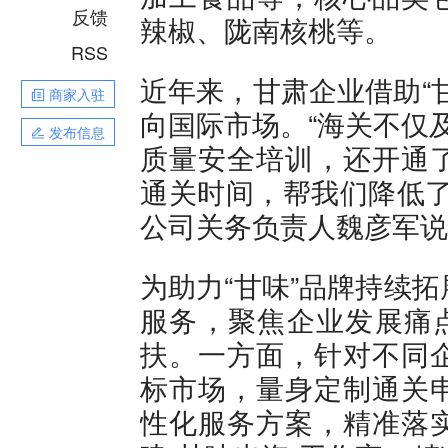
反馈
辣椒、陇南核桃等。
RSS
近年来，甘肃企业借助“
商家入驻
向国际市场。“海关不仅
发布信息
质量安全培训，还开通
通关时间，帮我们降低了
公司关务负责人魏彦军说
为助力“甘味”品牌持续
服务，聚焦企业发展痛点
扶。一方面，针对不同
标市场，量身定制通关
性化服务方案，精准落