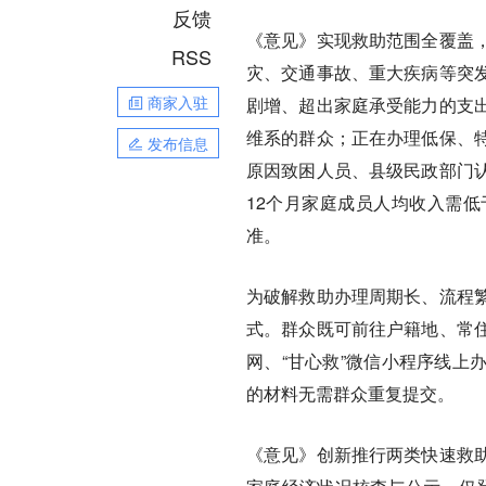
反馈
《意见》实现救助范围全覆盖
RSS
灾、交通事故、重大疾病等突
商家入驻
剧增、超出家庭承受能力的支
维系的群众；正在办理低保、
发布信息
原因致困人员、县级民政部门
12个月家庭成员人均收入需
准。
为破解救助办理周期长、流程
式。群众既可前往户籍地、常
网、“甘心救”微信小程序线上
的材料无需群众重复提交。
《意见》创新推行两类快速救