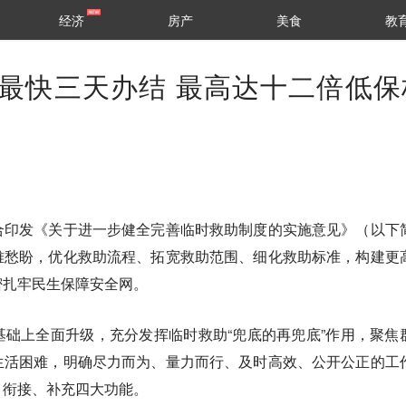
经济
房产
美食
教
最快三天办结 最高达十二倍低保
合印发《关于进一步健全完善临时救助制度的实施意见》（以下
难愁盼，优化救助流程、拓宽救助范围、细化救助标准，构建更
密扎牢民生保障安全网。
础上全面升级，充分发挥临时救助“兜底的再兜底”作用，聚焦
生活困难，明确尽力而为、量力而行、及时高效、公开公正的工
、衔接、补充四大功能。