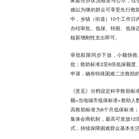
家庭经济状况核查与公示，仅
难以为继的群众可享受先行救
中，乡镇（街道）10个工作日
办结审批。低保、特困、低保
核新增刚性支出即可。
审批权限同步下放，小额快救
批；救助标准2至6倍低保额度
申请，确有特殊困难二次救助的
《意见》分档设定科学救助标
额=当地城市低保标准×救助人
高救助标准为6个月低保标准
集体会商机制，最高可发放12
式，持续保障困难群众基本生