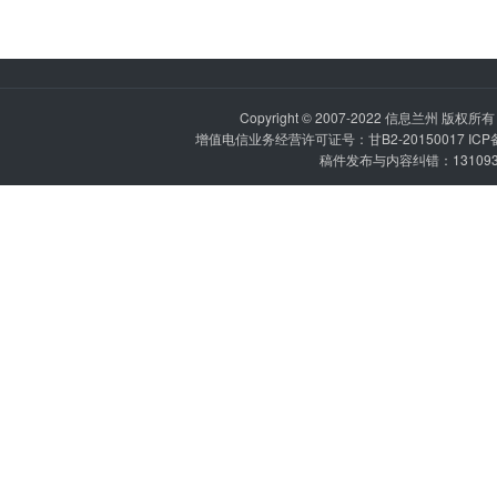
Copyright © 2007-2022
信息兰州
版权所有 P
增值电信业务经营许可证号：甘B2-20150017 IC
稿件发布与内容纠错：1310936