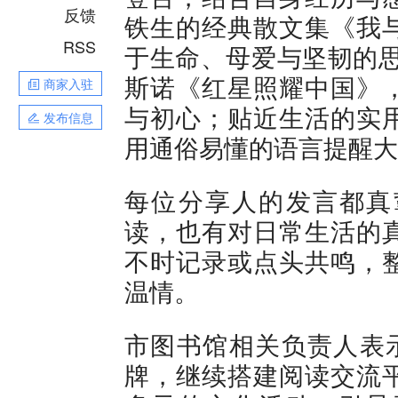
反馈
铁生的经典散文集《我
RSS
于生命、母爱与坚韧的思
斯诺《红星照耀中国》
商家入驻
与初心；贴近生活的实
发布信息
用通俗易懂的语言提醒大
每位分享人的发言都真
读，也有对日常生活的
不时记录或点头共鸣，
温情。
市图书馆相关负责人表示
牌，继续搭建阅读交流