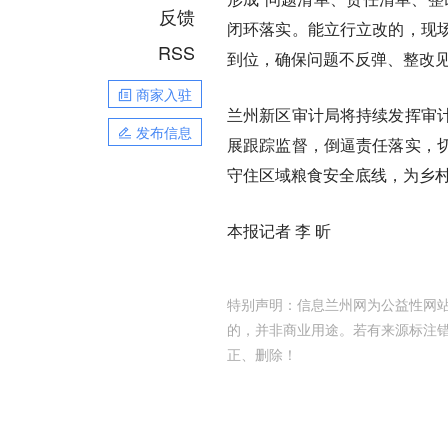
反馈
闭环落实。能立行立改的，现
RSS
到位，确保问题不反弹、整改
商家入驻
兰州新区审计局将持续发挥审
发布信息
展跟踪监督，倒逼责任落实，
守住区域粮食安全底线，为乡
本报记者 李 昕
特别声明：信息兰州网为公益性网站
的，并非商业用途。若有来源标注
正、删除！