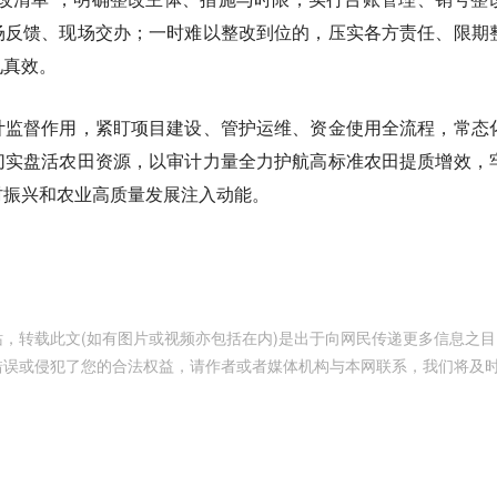
场反馈、现场交办；一时难以整改到位的，压实各方责任、限期
见真效。
计监督作用，紧盯项目建设、管护运维、资金使用全流程，常态
切实盘活农田资源，以审计力量全力护航高标准农田提质增效，
村振兴和农业高质量发展注入动能。
，转载此文(如有图片或视频亦包括在内)是出于向网民传递更多信息之目
错误或侵犯了您的合法权益，请作者或者媒体机构与本网联系，我们将及