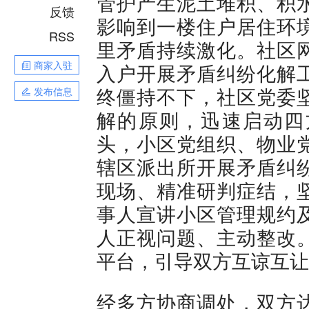
管护产生泥土堆积、积
反馈
影响到一楼住户居住环
RSS
里矛盾持续激化。社区
商家入驻
入户开展矛盾纠纷化解
终僵持不下，社区党委
发布信息
解的原则，迅速启动四
头，小区党组织、物业
辖区派出所开展矛盾纠
现场、精准研判症结，
事人宣讲小区管理规约
人正视问题、主动整改
平台，引导双方互谅互让
经多方协商调处，双方