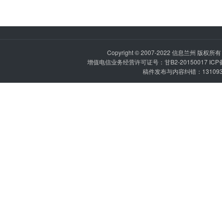
Copyright © 2007-2022
信息兰州
版权所有 P
增值电信业务经营许可证号：甘B2-20150017 IC
稿件发布与内容纠错：1310936