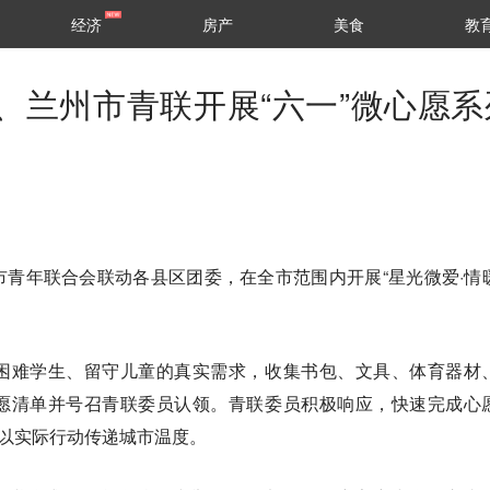
经济
房产
美食
教
、兰州市青联开展“六一”微心愿系
市青年联合会联动各县区团委，在全市范围内开展“星光微爱·情
。
困难学生、留守儿童的真实需求，收集书包、文具、体育器材
愿清单并号召青联委员认领。青联委员积极响应，快速完成心
，以实际行动传递城市温度。