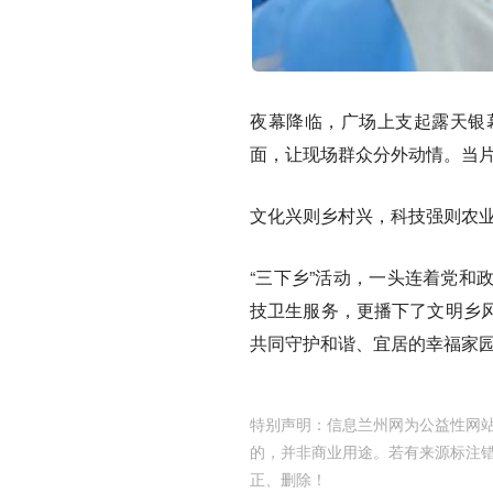
夜幕降临，广场上支起露天银
面，让现场群众分外动情。当
文化兴则乡村兴，科技强则农
“三下乡”活动，一头连着党和
技卫生服务，更播下了文明乡
共同守护和谐、宜居的幸福家
特别声明：信息兰州网为公益性网站
的，并非商业用途。若有来源标注
正、删除！