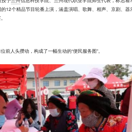
被授予
兰州
信息科技学院、兰州现代职业学院师生代表，标志着
的12个精品节目轮番上演，涵盖演唱、歌舞、相声、京剧、器
宴。
位前人头攒动，构成了一幅生动的“便民服务图”。