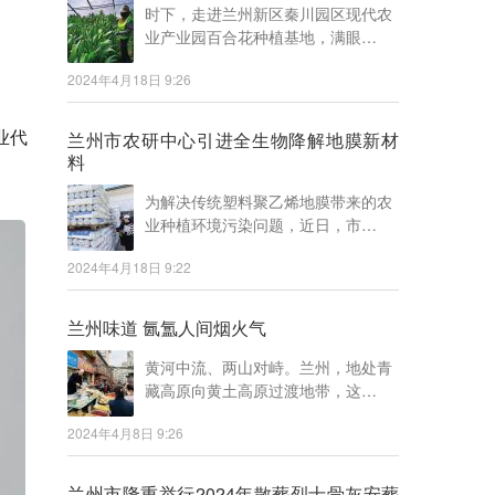
时下，走进兰州新区秦川园区现代农
业产业园百合花种植基地，满眼…
2024年4月18日 9:26
业代
兰州市农研中心引进全生物降解地膜新材
料
为解决传统塑料聚乙烯地膜带来的农
业种植环境污染问题，近日，市…
2024年4月18日 9:22
兰州味道 氤氲人间烟火气
黄河中流、两山对峙。兰州，地处青
藏高原向黄土高原过渡地带，这…
2024年4月8日 9:26
兰州市隆重举行2024年散葬烈士骨灰安葬