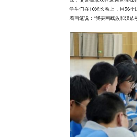
学生们在10米长卷上，用56
着画笔说：“我要画藏族和汉族