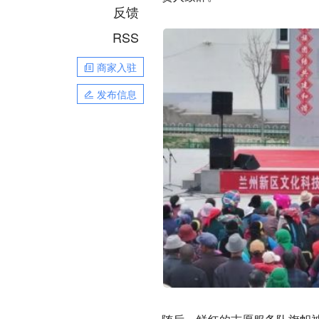
反馈
RSS
商家入驻
发布信息