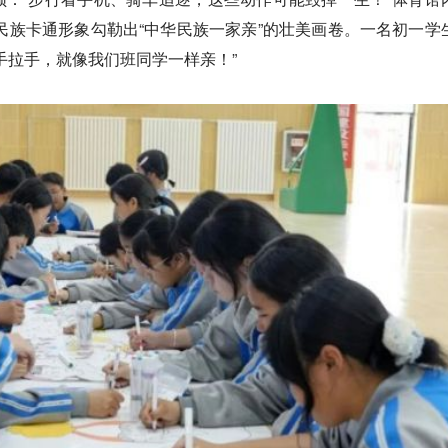
个民族卡通形象勾勒出“中华民族一家亲”的壮美画卷。一名初一学
手拉手，就像我们班同学一样亲！”