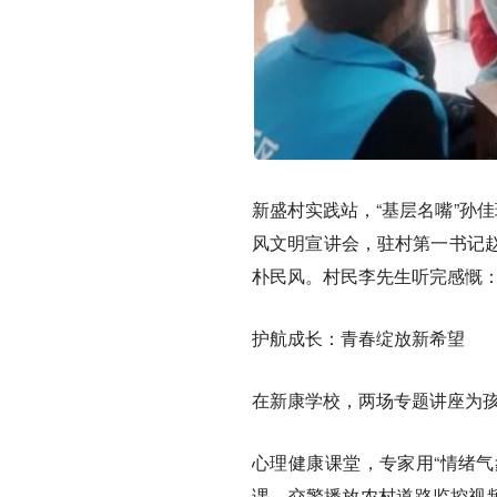
新盛村实践站，“基层名嘴”孙
风文明宣讲会，驻村第一书记
朴民风。村民李先生听完感慨：
护航成长：青春绽放新希望
在新康学校，两场专题讲座为孩
心理健康课堂，专家用“情绪气
课，交警播放农村道路监控视频