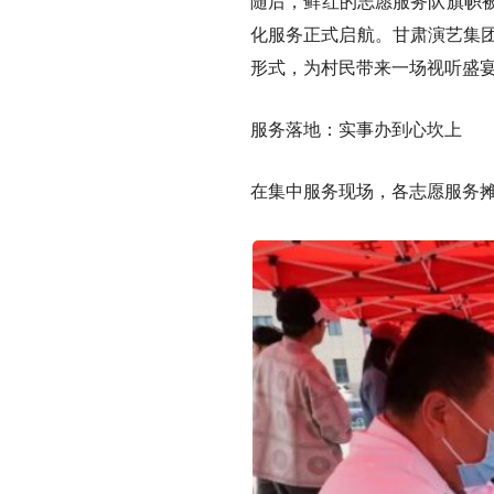
随后，鲜红的志愿服务队旗帜
化服务正式启航。甘肃演艺集团
形式，为村民带来一场视听盛
服务落地：实事办到心坎上
在集中服务现场，各志愿服务摊