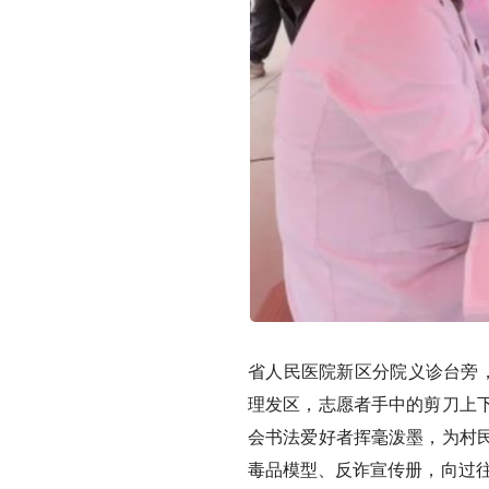
省人民医院新区分院义诊台旁，
理发区，志愿者手中的剪刀上
会书法爱好者挥毫泼墨，为村
毒品模型、反诈宣传册，向过往