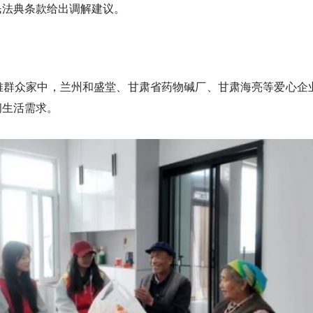
民法典条款给出调解建议。
难群众家中，兰州和盛堂、甘肃省药物碱厂、甘肃海亮等爱心企
问生活需求。