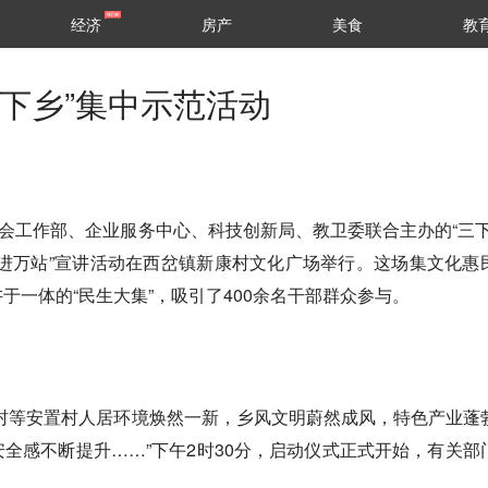
经济
房产
美食
教
三下乡”集中示范活动
社会工作部、企业服务中心、科技创新局、教卫委联合主办的“三下
进万站”宣讲活动在西岔镇新康村文化广场举行。这场集文化惠
于一体的“民生大集”，吸引了400余名干部群众参与。
村等安置村人居环境焕然一新，乡风文明蔚然成风，特色产业蓬
全感不断提升……”下午2时30分，启动仪式正式开始，有关部