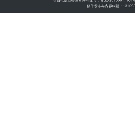
稿件发布与内容纠错：1310936