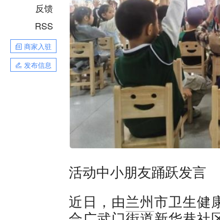
反馈
RSS
商家入驻
发布信息
活动中小朋友踊跃发言
近日，由
兰州
市卫生健
合广武门街道新华巷社