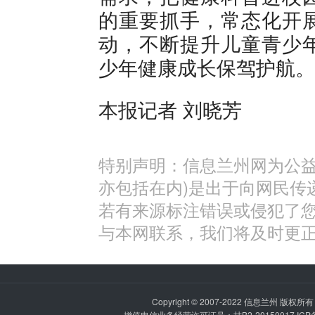
的重要抓手，常态化开
动，不断提升儿童青少
少年健康成长保驾护航。
本报记者 刘晓芳
特别声明：信息兰州网为公益
亦包括在内)是出于向网民传
若有来源标注错误或侵犯了
与本网联系，我们将及时更
Copyright © 2007-2022
信息兰州
版权所有 P
增值电信业务经营许可证号：甘B2-20150017 IC