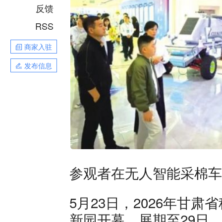
反馈
RSS
商家入驻
发布信息
参观者在无人智能采棉车前
5月23日，2026年甘
新园开幕，展期至29日