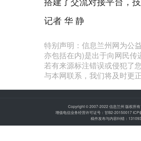
搭建了交流对接平台，技
记者 华 静
特别声明：信息兰州网为公益
亦包括在内)是出于向网民传
若有来源标注错误或侵犯了
与本网联系，我们将及时更
Copyright © 2007-2022
信息兰州
版权所有 P
增值电信业务经营许可证号：甘B2-20150017 IC
稿件发布与内容纠错：1310936