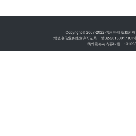
Copyright © 2007-2022
信息兰州
版权所有 P
增值电信业务经营许可证号：甘B2-20150017 IC
稿件发布与内容纠错：1310936