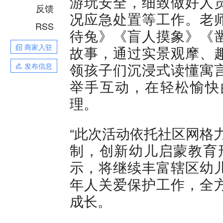
游玩安全，细致做好人
反馈
况应急处置等工作。老
RSS
待兔》《盲人摸象》《
商家入驻
故事，通过实景观摩、
领孩子们沉浸式读懂寓
发布信息
举手互动，在轻松愉快
理。
“此次活动依托社区网格
制，创新幼儿启蒙教育
示，将继续丰富辖区幼
年人关爱保护工作，全
成长。