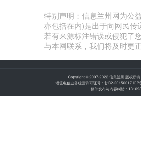
特别声明：信息兰州网为公益
亦包括在内)是出于向网民传
若有来源标注错误或侵犯了
与本网联系，我们将及时更
Copyright © 2007-2022
信息兰州
版权所有 P
增值电信业务经营许可证号：甘B2-20150017 IC
稿件发布与内容纠错：1310936