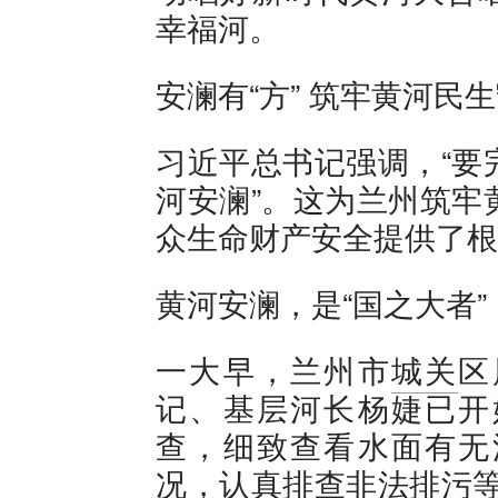
幸福河。
安澜有“方” 筑牢黄河民
习近平总书记强调，“要
河安澜”。这为兰州筑牢
众生命财产安全提供了根
黄河安澜，是“国之大者
一大早，兰州市
城关
区
记、基层河长杨婕已开
查，细致查看水面有无
况，认真排查非法排污等