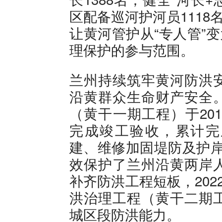
区配备巡河护河员1118
让黄河管护从“专人管”
理保护的参与范围。
兰州持续筑牢黄河防洪
沿黄群众生命财产安全
（黄干一期工程）于201
完成竣工验收，累计完成
建、维修加固堤防及护岸
效保护了兰州沿黄两岸
补齐防洪工程短板，20
洪治理工程（黄干二期
城区段防洪能力。