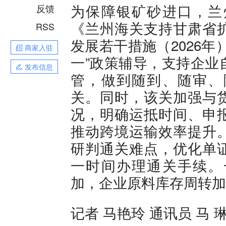
为保障银矿砂进口，兰
反馈
《兰州海关支持甘肃省
RSS
发展若干措施（2026
商家入驻
一”政策辅导，支持企业
发布信息
管，做到随到、随审、
关。同时，该关加强与
况，明确运抵时间、申
推动跨境运输效率提升
研判通关难点，优化单
一时间办理通关手续。
加，企业原料库存周转加
记者 马艳玲 通讯员 马 