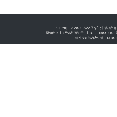
Copyright © 2007-2022
信息兰州
版权所有 P
增值电信业务经营许可证号：甘B2-20150017 IC
稿件发布与内容纠错：1310936