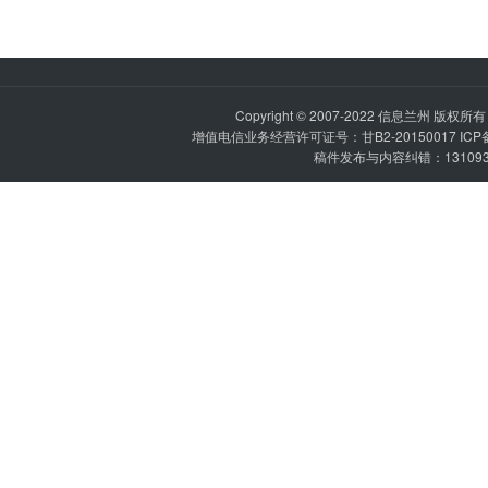
Copyright © 2007-2022
信息兰州
版权所有 P
增值电信业务经营许可证号：甘B2-20150017 IC
稿件发布与内容纠错：1310936