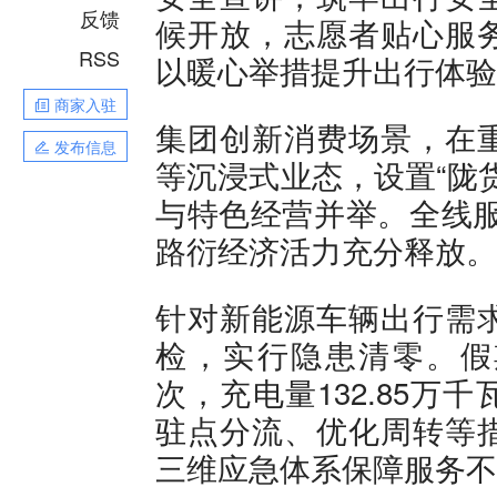
反馈
候开放，志愿者贴心服
RSS
以暖心举措提升出行体验
商家入驻
集团创新消费场景，在
发布信息
等沉浸式业态，设置“陇
与特色经营并举。全线服
路衍经济活力充分释放。
针对新能源车辆出行需
检，实行隐患清零。假期
次，充电量132.85万
驻点分流、优化周转等
三维应急体系保障服务不