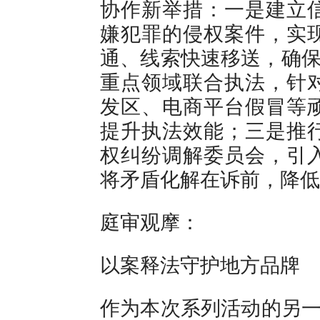
协作新举措：一是建立
嫌犯罪的侵权案件，实
通、线索快速移送，确保
重点领域联合执法，针
发区、电商平台假冒等
提升执法效能；三是推
权纠纷调解委员会，引
将矛盾化解在诉前，降低
庭审观摩：
以案释法守护地方品牌
作为本次系列活动的另一