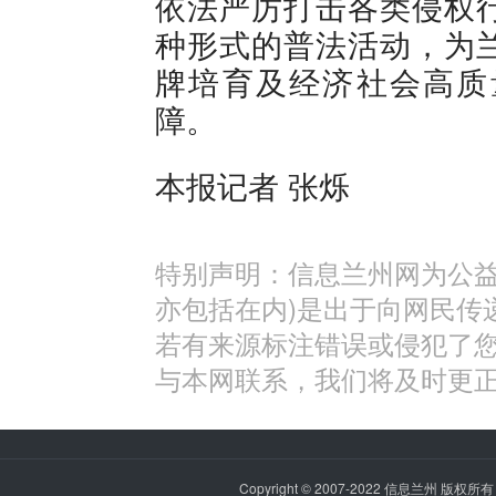
依法严厉打击各类侵权
种形式的普法活动，为
牌培育及经济社会高质
障。
本报记者 张烁
特别声明：信息兰州网为公益
亦包括在内)是出于向网民传
若有来源标注错误或侵犯了
与本网联系，我们将及时更
Copyright © 2007-2022
信息兰州
版权所有 P