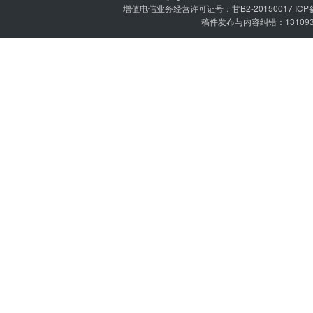
增值电信业务经营许可证号：甘B2-20150017 IC
稿件发布与内容纠错：1310936