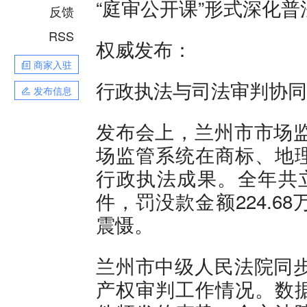
“庭审公开课”形式深化普
反馈
RSS
权威发布：
商家入驻
行政执法与司法审判协同
发布信息
发布会上，兰州市市场监
场监管系统在商标、地
行政执法成果。全年共立
件，罚没款金额224.
震慑。
兰州市中级人民法院同步
产权审判工作情况。数