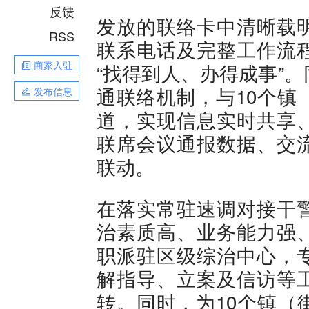
反馈
发放的联络卡中清晰载
RSS
联系电话及完整工作流
商家入驻
“找得到人、办得成事”
通联络机制，与10个镇
发布信息
道，实现信息实时共享
联席会议通报数据、交
联动。
在落实常驻速调对接干
治素质高、业务能力强
职派驻区级综治中心，
解指导、立案及信访等
转。同时，为10个镇（