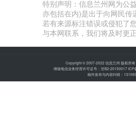
特别声明：信息兰州网为公益
亦包括在内)是出于向网民传
若有来源标注错误或侵犯了
与本网联系，我们将及时更
Copyright © 2007-2022
信息兰州
版权所有 P
增值电信业务经营许可证号：甘B2-20150017 IC
稿件发布与内容纠错：1310936