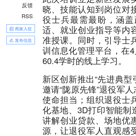
反馈
晓、技能认知到岗位对
RSS
役士兵最需最盼，涵盖
适、就业创业指导等内
商家入驻
准授课。同时，引导士
发布信息
训信息化管理平台，在4
60.4学时的线上学习。
新区创新推出“先进典型
邀请“陇原先锋”退役军
使命担当；组织退役士
化基地、3D打印智能制
讲解创业贷款、场地优
源，让退役军人直观感