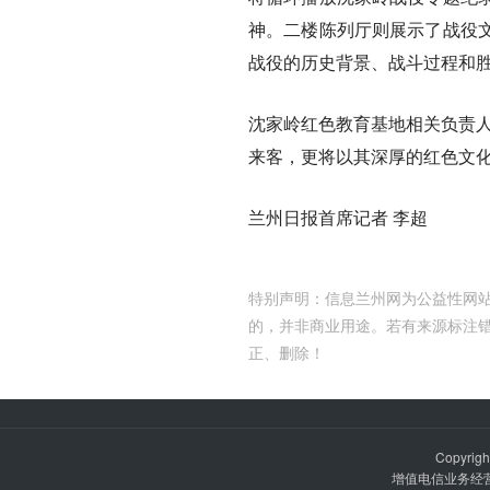
神。二楼陈列厅则展示了战役
战役的历史背景、战斗过程和
沈家岭红色教育基地相关负责人
来客，更将以其深厚的红色文化
兰州日报首席记者 李超
特别声明：信息兰州网为公益性网站
的，并非商业用途。若有来源标注
正、删除！
Copyrigh
增值电信业务经营许