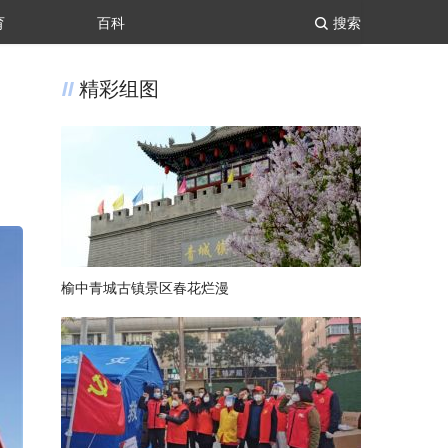
育
百科
搜索
精彩组图
榆中青城古镇景区春花烂漫