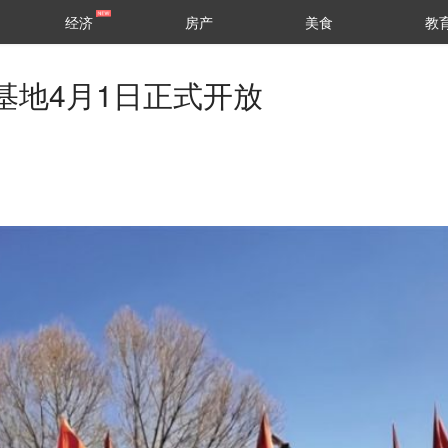
经济
房产
美食
教
基地4月1日正式开放