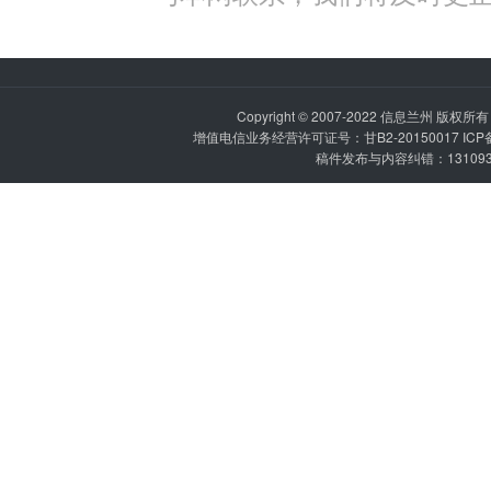
Copyright © 2007-2022
信息兰州
版权所有 P
增值电信业务经营许可证号：甘B2-20150017 IC
稿件发布与内容纠错：1310936