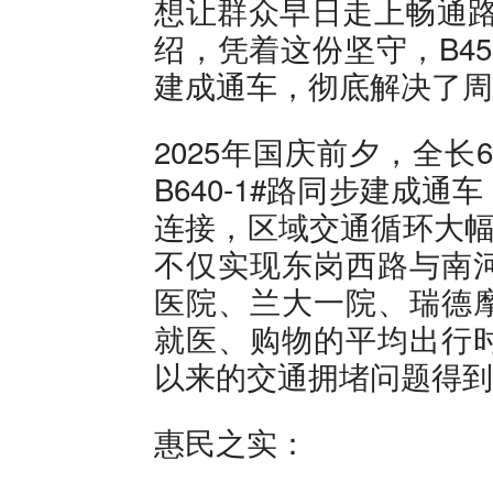
想让群众早日走上畅通路
绍，凭着这份坚守，B455
建成通车，彻底解决了周
2025年国庆前夕，全长64
B640-1#路同步建成
连接，区域交通循环大幅优
不仅实现东岗西路与南
医院、兰大一院、瑞德
就医、购物的平均出行
以来的交通拥堵问题得到
惠民之实：