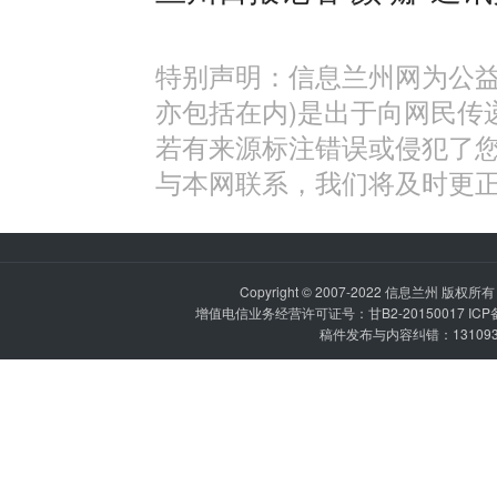
特别声明：信息兰州网为公益
亦包括在内)是出于向网民传
若有来源标注错误或侵犯了
与本网联系，我们将及时更
Copyright © 2007-2022
信息兰州
版权所有 P
增值电信业务经营许可证号：甘B2-20150017 IC
稿件发布与内容纠错：1310936