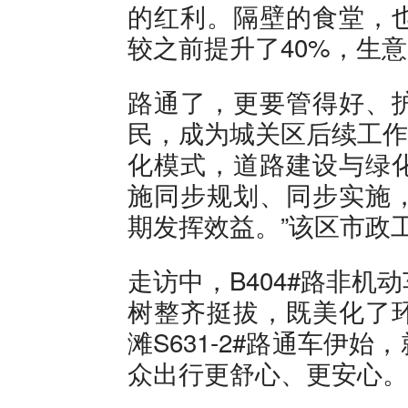
的红利。隔壁的食堂，
较之前提升了40%，生
路通了，更要管得好、
民，成为城关区后续工作
化模式，道路建设与绿
施同步规划、同步实施
期发挥效益。”该区市政
走访中，B404#路非
树整齐挺拔，既美化了
滩S631-2#路通车伊
众出行更舒心、更安心。