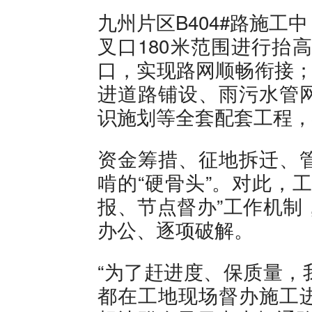
九州片区B404#路施
叉口180米范围进行抬
口，实现路网顺畅衔接；五
进道路铺设、雨污水管
识施划等全套配套工程，
资金筹措、征地拆迁、
啃的“硬骨头”。对此，
报、节点督办”工作机制
办公、逐项破解。
“为了赶进度、保质量，
都在工地现场督办施工