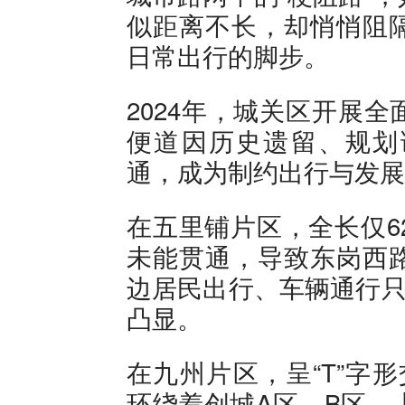
似距离不长，却悄悄阻
日常出行的脚步。
2024年，城关区开展
便道因历史遗留、规划
通，成为制约出行与发展
在五里铺片区，全长仅62
未能贯通，导致东岗西
边居民出行、车辆通行只
凸显。
在九州片区，呈“T”字形交
环绕着创城A区、B区、