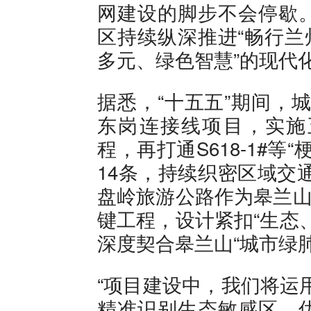
网建设的脚步不会停歇
区持续纵深推进“畅行兰
多元、绿色智慧”的现代
据悉，“十五五”期间，
东岗连接线项目，实施
程，再打通S618-1#等
14条，持续织密区域交
盘岭旅游公路作为皋兰山
键工程，设计紧扣“生态
深度契合皋兰山“城市绿
“项目建设中，我们将运
精准识别生态敏感区，