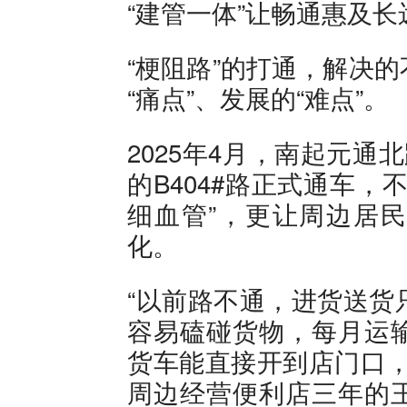
“建管一体”让畅通惠及长
“梗阻路”的打通，解决
“痛点”、发展的“难点”。
2025年4月，南起元通
的B404#路正式通车
细血管”，更让周边居
化。
“以前路不通，进货送货
容易磕碰货物，每月运
货车能直接开到店门口，
周边经营便利店三年的