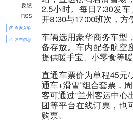
反馈
2.5小时。每日7∶30发
RSS
开8∶30与17∶00班次
商家入驻
车辆选用豪华商务车型
发布信息
备存放。车内配备航空座
提供暖手宝、小零食等暖
直通车票价为单程45元/
通车+滑雪”组合套票，周内
客可通过“兰州客运中心
团等平台在线订票，也
购票。