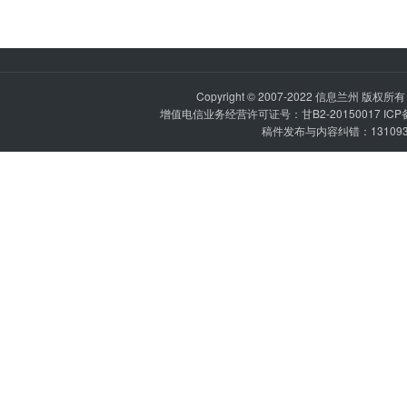
Copyright © 2007-2022
信息兰州
版权所有 P
增值电信业务经营许可证号：甘B2-20150017 IC
稿件发布与内容纠错：1310936