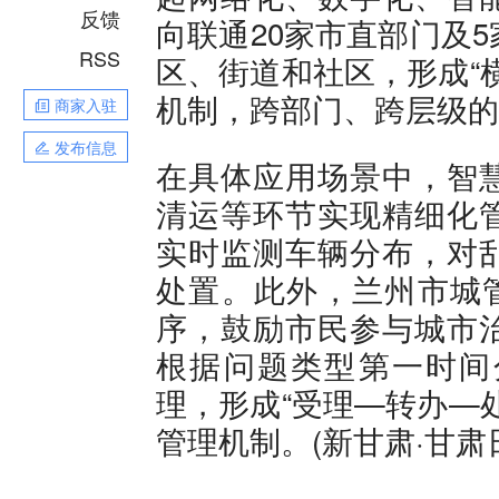
反馈
向联通20家市直部门及
RSS
区、街道和社区，形成“
机制，跨部门、跨层级的
商家入驻
发布信息
在具体应用场景中，智
清运等环节实现精细化
实时监测车辆分布，对
处置。此外，兰州市城管
序，鼓励市民参与城市
根据问题类型第一时间
理，形成“受理—转办—
管理机制。(新甘肃·甘肃