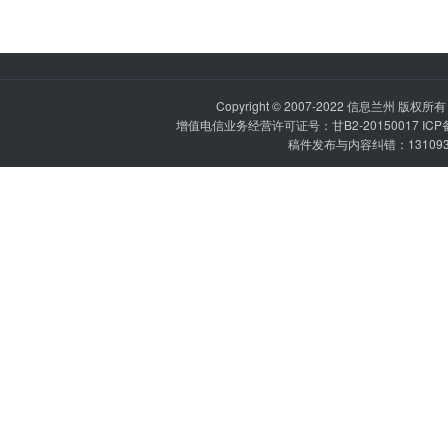
Copyright © 2007-2022
信息兰州
版权所有 P
增值电信业务经营许可证号：甘B2-20150017 IC
稿件发布与内容纠错：1310936