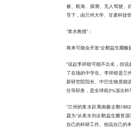
被、航海、探测、无人驾驶、
导下，由兰州大学、甘肃科技
“浆水教授”：
将来可能会开发“企鹅益生菌酸奶
“说起李祥锴可能不出名，但说
了在场的中学生。李祥锴是兰
新研究院院长、中巴生物质能
任等职务，是全球前2%顶尖科
“兰州的浆水距离南极企鹅18
题为“从浆水到企鹅益生菌资源
自己的科研工作。他说自己的本