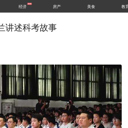
经济
房产
美食
教
兰讲述科考故事