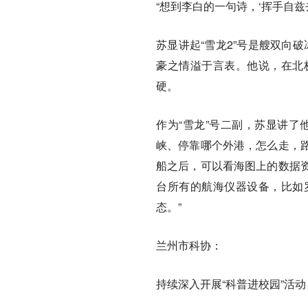
“想到李白的一句诗，‘挥手自
苏显讲起“雪龙2”号是艘双向破
豪之情溢于言表。他说，在北
硬。
作为“雪龙”号二副，苏显讲了
峡、停靠哪个外港，怎么走，
船之后，可以看海图上的数据
台所有的航海仪器设备，比如
态。”
兰州市科协：
持续深入开展“科普进校园”活动