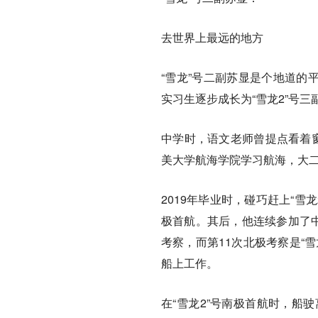
去世界上最远的地方
“雪龙”号二副苏显是个地道的
实习生逐步成长为“雪龙2”号三
中学时，语文老师曾提点看着窗
美大学航海学院学习航海，大二
2019年毕业时，碰巧赶上“雪
极首航。其后，他连续参加了中国
考察，而第11次北极考察是“雪
船上工作。
在“雪龙2”号南极首航时，船