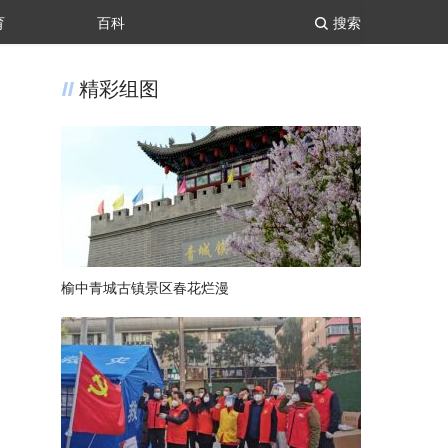
育
百科
搜索
精彩组图
榆中青城古镇景区春花烂漫