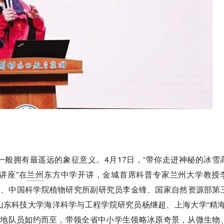
般拥有最遥远的象征意义。4月17日，“带你走进神秘的冰雪
讲座”在
兰州
东方中学开讲，金城首席科普专家兰州大学教授
显、中国科学院植物研究所副研究员李金锋、国家自然资源部第
东科技大学海洋科学与工程学院研究员杨继超、上海大学“精海
极地队员如约而至，带领全省中小学生领略冰原奇景，从微生物