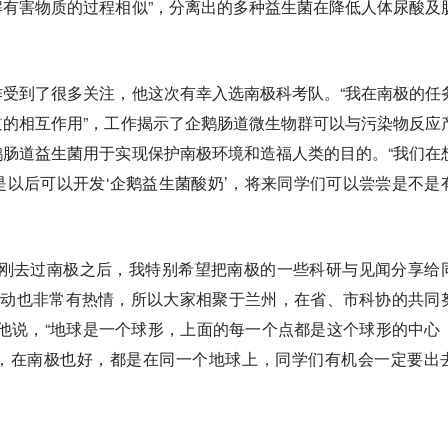
有害物质的过程相似”，分离出的多种益生菌在降低人体尿酸及
受到了很多关注，他这次有幸入选南极科考队。“我在南极的任
的相互作用”，工作揭示了企鹅肠道微生物群可以与污染物反应
肠道益生菌用于实现保护南极环境和造福人类的目的。“我们在
以后可以开发‘企鹅益生菌酸奶’，将来同学们可以尝尝是不是
刚刚去过南极之后，我特别希望把南极的一些科研与见闻分享给
活动也非常有热情，所以大家相聚于兰州，在省、市科协的共同
他说，“地球是一个球形，上面的每一个点都是这个球形的中心
，在南极也好，都是在同一个地球上，同学们有机会一定要出