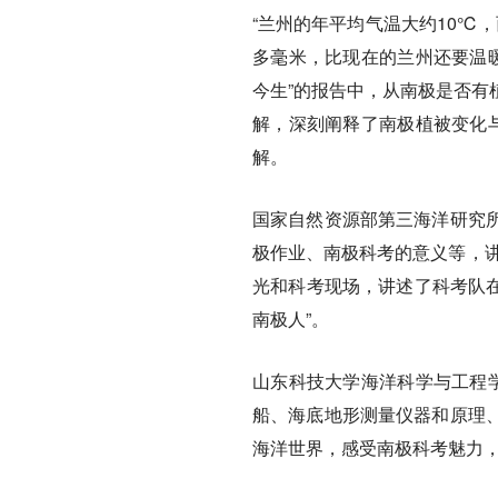
“兰州的年平均气温大约10℃
多毫米，比现在的兰州还要温暖
今生”的报告中，从南极是否有
解，深刻阐释了南极植被变化与
解。
国家自然资源部第三海洋研究
极作业、南极科考的意义等，讲
光和科考现场，讲述了科考队在
南极人”。
山东科技大学海洋科学与工程学
船、海底地形测量仪器和原理
海洋世界，感受南极科考魅力