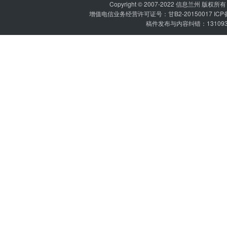
Copyright © 2007-2022
信息兰州
版权所有 P
增值电信业务经营许可证号：甘B2-20150017 IC
稿件发布与内容纠错：1310936