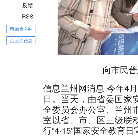
反馈
RSS
商家入驻
发布信息
向市民普
今年4月
信息
兰州
网消息
日。当天，由省委国家
全委员会办公室、兰州
室以省、市、区三级联
行“4·15”国家安全教育