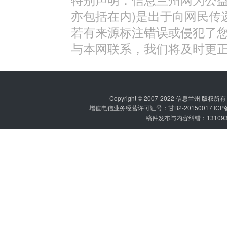
亦包括在内)是出于向网民传
若有来源标注错误或侵犯了
与本网联系，我们将及时更
Copyright © 2007-2022
信息兰州
版权所有 P
增值电信业务经营许可证号：甘B2-20150017 IC
稿件发布与内容纠错：1310936