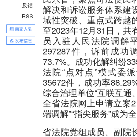
反馈
解决和诉讼服务体系建
RSS
域性突破、重点式跨越
至2023年12月31日，共
商家入驻
员入驻人民法院调解
发布信息
297287件，诉前成功
73.7%。成功化解纠纷33
法院“点对点”模式委派
35672件，成功率88.
综合治理单位“互联互通
全省法院网上申请立案21
端调解”“指尖服务”成
省法院党组成员、副院