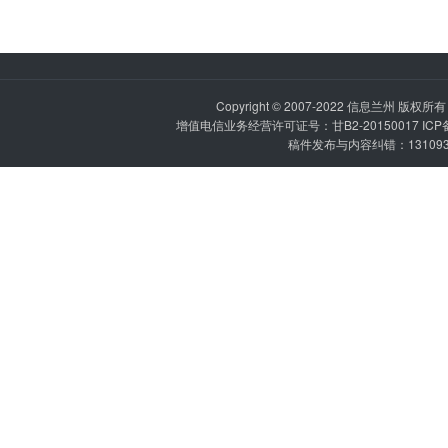
Copyright © 2007-2022
信息兰州
版权所有 P
增值电信业务经营许可证号：甘B2-20150017 IC
稿件发布与内容纠错：1310936