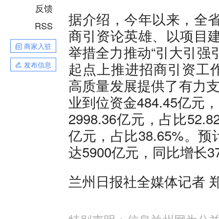
反馈
据介绍，今年以来，全省
RSS
商引资论英雄、以项目建
商家入驻
举措全力推动“引大引强
起点上推进招商引资工
发布信息
高质量发展提供了有力支
业到位资金484.45亿元
2998.36亿元，占比52.
亿元，占比38.65%
达5900亿元，同比增长3
兰州日报社全媒体记者 